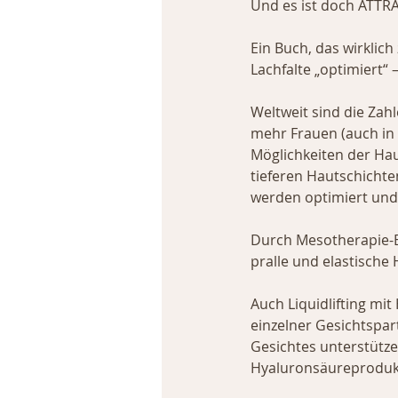
Und es ist doch ATTRA
Ein Buch, das wirkli
Lachfalte „optimiert“ 
Weltweit sind die Zahl
mehr Frauen (auch in F
Möglichkeiten der Ha
tieferen Hautschichten
werden optimiert und m
Durch Mesotherapie-B
pralle und elastische 
Auch Liquidlifting m
einzelner Gesichtspar
Gesichtes unterstütz
Hyaluronsäureproduk