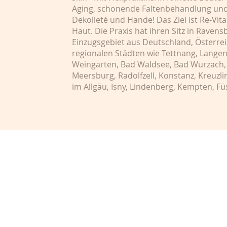
Aging, schonende Faltenbehandlung und 
Dekolleté und Hände! Das Ziel ist Re-Vit
Haut. Die Praxis hat ihren Sitz in Rave
Einzugsgebiet aus Deutschland, Österrei
regionalen Städten wie Tettnang, Lange
Weingarten, Bad Waldsee, Bad Wurzach, 
Meersburg, Radolfzell, Konstanz, Kreuzl
im Allgäu, Isny, Lindenberg, Kempten, 
Kontakt & T
Aus gesun