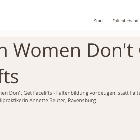
Start
Faltenbehand
h Women Don't 
fts
n Don't Get Facelifts - Faltenbildung vorbeugen, statt Falt
lpraktikerin Annette Beuter, Ravensburg