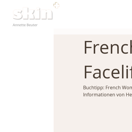
Frenc
Faceli
Buchtipp: French Wome
Informationen von Hei