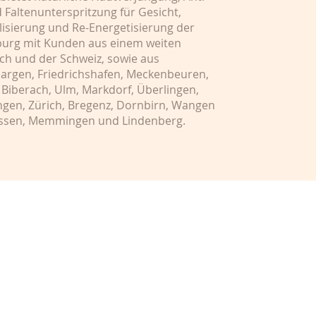
Faltenunterspritzung für Gesicht,
alisierung und Re-Energetisierung der
nsburg mit Kunden aus einem weiten
ch und der Schweiz, sowie aus
nargen, Friedrichshafen, Meckenbeuren,
Biberach, Ulm, Markdorf, Überlingen,
ingen, Zürich, Bregenz, Dornbirn, Wangen
Füssen, Memmingen und Lindenberg.
erminanfrage
dheitlichen