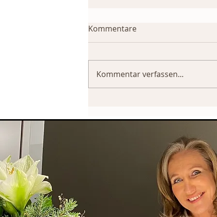
Kommentare
Kommentar verfassen...
Wieder strahlend frisch
aussehen!