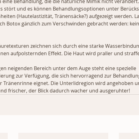
eine Behandlung, die die natürliche Mimik nicht verändert.
as stört und es können Behandlungsoptionen unter Berücks
heiten (Hautelastizität, Tränensäcke?) aufgezeigt werden. La
ch Botox gänzlich zum Verschwinden gebracht werden: kein 
uretexturen zeichnen sich durch eine starke Wasserbindung
en aufpolsternden Effekt. Die Haut wird praller und straffe
en neigenden Bereich unter dem Auge steht eine spezielle 
erung zur Verfügung, die sich hervorragend zur Behandlun
r Tränenrinne eignet. Die Unterlidregion wird angehoben u
 und frischer, der Blick dadurch wacher und ausgeruhter!