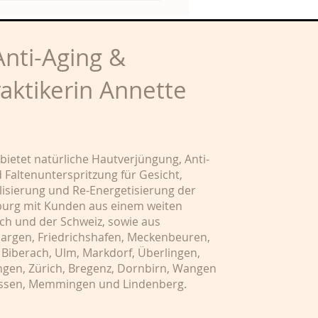
bekommen
nti-Aging &
raktikerin Annette
 bietet natürliche Hautverjüngung, Anti-
Faltenunterspritzung für Gesicht,
alisierung und Re-Energetisierung der
nsburg mit Kunden aus einem weiten
ch und der Schweiz, sowie aus
nargen, Friedrichshafen, Meckenbeuren,
Biberach, Ulm, Markdorf, Überlingen,
ingen, Zürich, Bregenz, Dornbirn, Wangen
Füssen, Memmingen und Lindenberg.