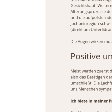
Gesichtshaut. Weiter
Alterungsprozesse de
und die aufpolsternd
Jochbeinregion schwin
(direkt am Unterlidran
Die Augen wirken müd
Positive u
Meist werden zuerst d
also das Betätigen de
umschließt. Die Lach
uns Menschen sympat
Ich biete in meiner 