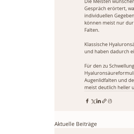
Die Meisten wünschen 
Gespräch erörtert, w
individuellen Gegeben
können meist nur dur
Falten.
Klassische Hyaluronsä
und haben dadurch ein
Für den zu Schwellung
Hyaluronsäureformuli
Augenlidfalten und de
meist deutlich heller
Aktuelle Beiträge