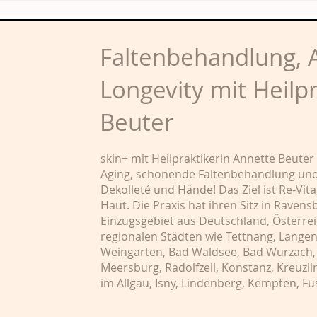
Heilpraktikerin?
weg
Faltenbehandlung, A
Longevity mit Heilp
Beuter
skin+ mit Heilpraktikerin Annette Beuter
Aging, schonende Faltenbehandlung und 
Dekolleté und Hände! Das Ziel ist Re-Vit
Haut. Die Praxis hat ihren Sitz in Rave
Einzugsgebiet aus Deutschland, Österrei
regionalen Städten wie Tettnang, Lange
Weingarten, Bad Waldsee, Bad Wurzach, 
Meersburg, Radolfzell, Konstanz, Kreuzl
im Allgäu, Isny, Lindenberg, Kempten, 