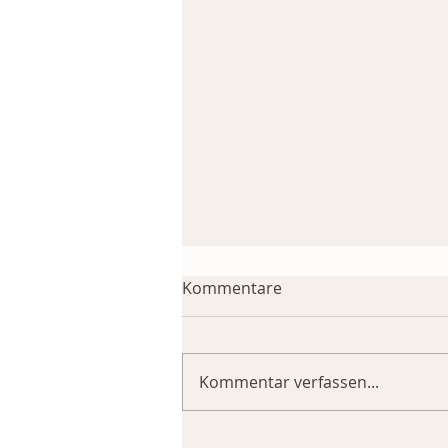
Kommentare
Kommentar verfassen...
Lidstraffung ohne OP