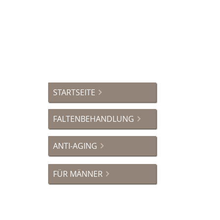
Öffnungszeiten Praxis:
<momentan geschlossen>
STARTSEITE
FALTENBEHANDLUNG
ANTI-AGING
FÜR MÄNNER