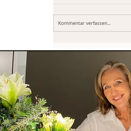
Kommentar verfassen...
freundin-Autorin schreibt...