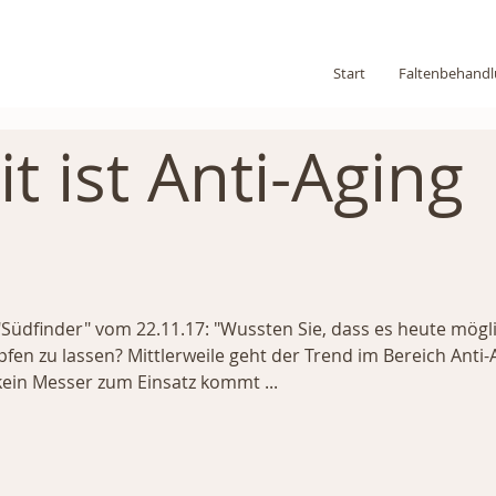
Start
Faltenbehand
t ist Anti-Aging
 "Südfinder" vom 22.11.17: "Wussten Sie, dass es heute möglic
en zu lassen? Mittlerweile geht der Trend im Bereich Anti-Ag
 kein Messer zum Einsatz kommt ...